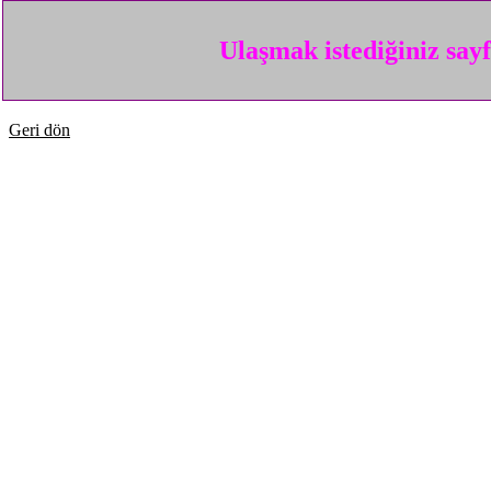
Ulaşmak istediğiniz say
Geri dön