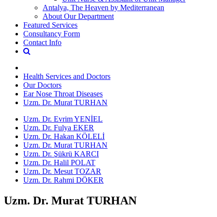
Antalya, The Heaven by Mediterranean
About Our Department
Featured Services
Consultancy Form
Contact Info
Health Services and Doctors
Our Doctors
Ear Nose Throat Diseases
Uzm. Dr. Murat TURHAN
Uzm. Dr. Evrim YENİEL
Uzm. Dr. Fulya EKER
Uzm. Dr. Hakan KÖLELİ
Uzm. Dr. Murat TURHAN
Uzm. Dr. Şükrü KARCI
Uzm. Dr. Halil POLAT
Uzm. Dr. Mesut TOZAR
Uzm. Dr. Rahmi DÖKER
Uzm. Dr. Murat TURHAN