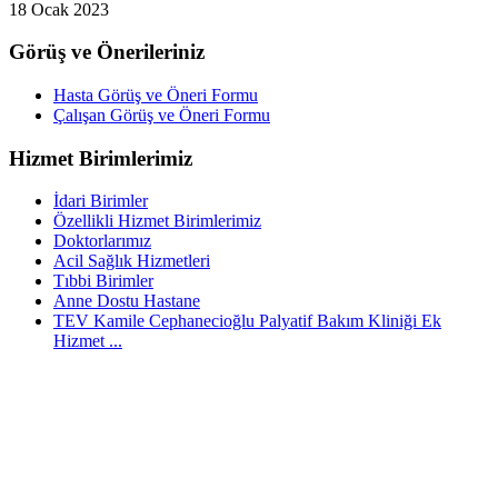
18 Ocak 2023
Görüş ve Önerileriniz
Hasta Görüş ve Öneri Formu
Çalışan Görüş ve Öneri Formu
Hizmet Birimlerimiz
İdari Birimler
Özellikli Hizmet Birimlerimiz
Doktorlarımız
Acil Sağlık Hizmetleri
Tıbbi Birimler
Anne Dostu Hastane
TEV Kamile Cephanecioğlu Palyatif Bakım Kliniği Ek
Hizmet ...