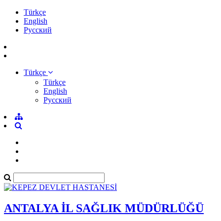
Türkçe
English
Pусский
Türkçe
Türkçe
English
Pусский
ANTALYA İL SAĞLIK MÜDÜRLÜĞÜ