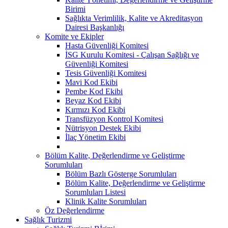
Birimi
Sağlıkta Verimlilik, Kalite ve Akreditasyon
Dairesi Başkanlığı
Komite ve Ekipler
Hasta Güvenliği Komitesi
İSG Kurulu Komitesi - Çalışan Sağlığı ve
Güvenliği Komitesi
Tesis Güvenliği Komitesi
Mavi Kod Ekibi
Pembe Kod Ekibi
Beyaz Kod Ekibi
Kırmızı Kod Ekibi
Transfüzyon Kontrol Komitesi
Nütrisyon Destek Ekibi
İlaç Yönetim Ekibi
Bölüm Kalite, Değerlendirme ve Geliştirme
Sorumluları
Bölüm Bazlı Gösterge Sorumluları
Bölüm Kalite, Değerlendirme ve Geliştirme
Sorumluları Listesi
Klinik Kalite Sorumluları
Öz Değerlendirme
Sağlık Turizmi