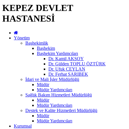
KEPEZ DEVLET
HASTANESİ
Yönetim
Başhekimlik
Başhekim
Başhekim Yardımcıları
Dr. Kamil AKSOY
Dr. Gülden TOPLU ÖZTÜRK
Dr. Ufuk CEYLAN
Dr. Ferhat SARIBEK
İdari ve Mali İşler Müdürlüğü
Müdür
Müdür Yardımcıları
Sağlık Bakım Hizmetleri Müdürlüğü
Müdür
Müdür Yardımcıları
Destek ve Kalite Hizmetleri Müdürlüğü
Müdür
Müdür Yardımcıları
Kurumsal