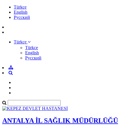
Türkçe
English
Pусский
Türkçe
Türkçe
English
Pусский
ANTALYA İL SAĞLIK MÜDÜRLÜĞÜ