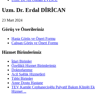
Uzm. Dr. Erdal DİRİCAN
23 Mart 2024
Görüş ve Önerileriniz
Hasta Görüş ve Öneri Formu
Çalışan Görüş ve Öneri Formu
Hizmet Birimlerimiz
İdari Birimler
Özellikli Hizmet Birimlerimiz
Doktorlarımız
Acil Sağlık Hizmetleri
Tıbbi Birimler
Anne Dostu Hastane
TEV Kamile Cephanecioğlu Palyatif Bakım Kliniği Ek
Hizmet ...