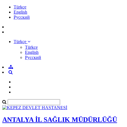
Türkçe
English
Pусский
Türkçe
Türkçe
English
Pусский
ANTALYA İL SAĞLIK MÜDÜRLÜĞÜ