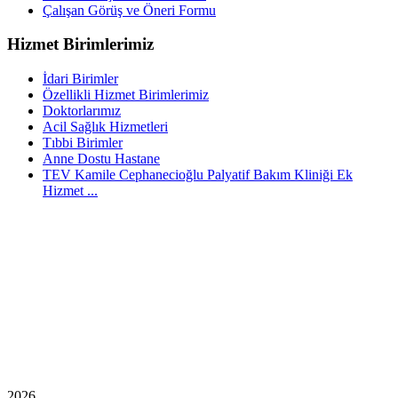
Çalışan Görüş ve Öneri Formu
Hizmet Birimlerimiz
İdari Birimler
Özellikli Hizmet Birimlerimiz
Doktorlarımız
Acil Sağlık Hizmetleri
Tıbbi Birimler
Anne Dostu Hastane
TEV Kamile Cephanecioğlu Palyatif Bakım Kliniği Ek
Hizmet ...
2026