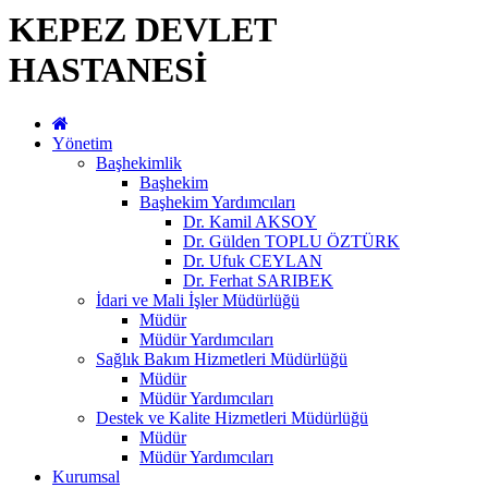
KEPEZ DEVLET
HASTANESİ
Yönetim
Başhekimlik
Başhekim
Başhekim Yardımcıları
Dr. Kamil AKSOY
Dr. Gülden TOPLU ÖZTÜRK
Dr. Ufuk CEYLAN
Dr. Ferhat SARIBEK
İdari ve Mali İşler Müdürlüğü
Müdür
Müdür Yardımcıları
Sağlık Bakım Hizmetleri Müdürlüğü
Müdür
Müdür Yardımcıları
Destek ve Kalite Hizmetleri Müdürlüğü
Müdür
Müdür Yardımcıları
Kurumsal