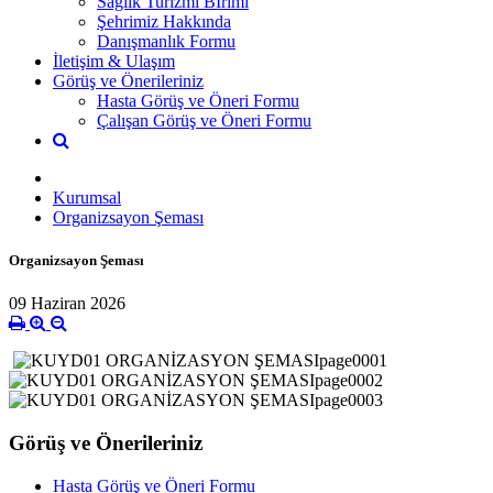
Sağlık Turizmi Bİrimi
Şehrimiz Hakkında
Danışmanlık Formu
İletişim & Ulaşım
Görüş ve Önerileriniz
Hasta Görüş ve Öneri Formu
Çalışan Görüş ve Öneri Formu
Kurumsal
Organizsayon Şeması
Organizsayon Şeması
09 Haziran 2026
Görüş ve Önerileriniz
Hasta Görüş ve Öneri Formu