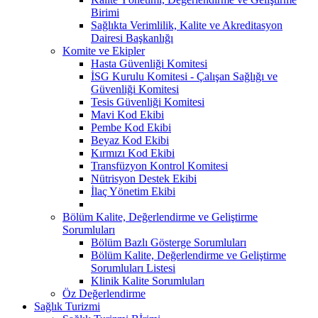
Birimi
Sağlıkta Verimlilik, Kalite ve Akreditasyon
Dairesi Başkanlığı
Komite ve Ekipler
Hasta Güvenliği Komitesi
İSG Kurulu Komitesi - Çalışan Sağlığı ve
Güvenliği Komitesi
Tesis Güvenliği Komitesi
Mavi Kod Ekibi
Pembe Kod Ekibi
Beyaz Kod Ekibi
Kırmızı Kod Ekibi
Transfüzyon Kontrol Komitesi
Nütrisyon Destek Ekibi
İlaç Yönetim Ekibi
Bölüm Kalite, Değerlendirme ve Geliştirme
Sorumluları
Bölüm Bazlı Gösterge Sorumluları
Bölüm Kalite, Değerlendirme ve Geliştirme
Sorumluları Listesi
Klinik Kalite Sorumluları
Öz Değerlendirme
Sağlık Turizmi