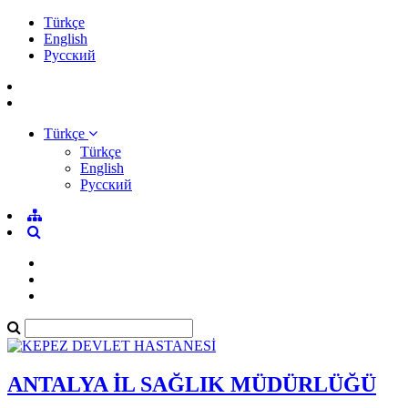
Türkçe
English
Pусский
Türkçe
Türkçe
English
Pусский
ANTALYA İL SAĞLIK MÜDÜRLÜĞÜ