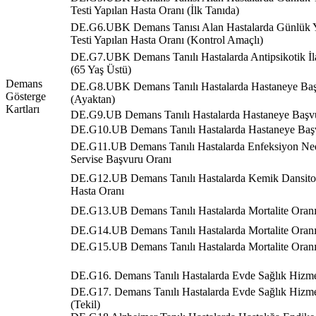
Testi Yapılan Hasta Oranı (İlk Tanıda)
DE.G6.UBK Demans Tanısı Alan Hastalarda Günlük Y
Testi Yapılan Hasta Oranı (Kontrol Amaçlı)
DE.G7.UBK Demans Tanılı Hastalarda Antipsikotik İl
(65 Yaş Üstü)
Demans
DE.G8.UBK Demans Tanılı Hastalarda Hastaneye Baş
Gösterge
(Ayaktan)
Kartları
DE.G9.UB Demans Tanılı Hastalarda Hastaneye Başvu
DE.G10.UB Demans Tanılı Hastalarda Hastaneye Başv
DE.G11.UB Demans Tanılı Hastalarda Enfeksiyon Ned
Servise Başvuru Oranı
DE.G12.UB Demans Tanılı Hastalarda Kemik Dansitom
Hasta Oranı
DE.G13.UB Demans Tanılı Hastalarda Mortalite Oranı 
DE.G14.UB Demans Tanılı Hastalarda Mortalite Oranı
DE.G15.UB Demans Tanılı Hastalarda Mortalite Oranı 
DE.G16. Demans Tanılı Hastalarda Evde Sağlık Hizme
DE.G17. Demans Tanılı Hastalarda Evde Sağlık Hizme
(Tekil)