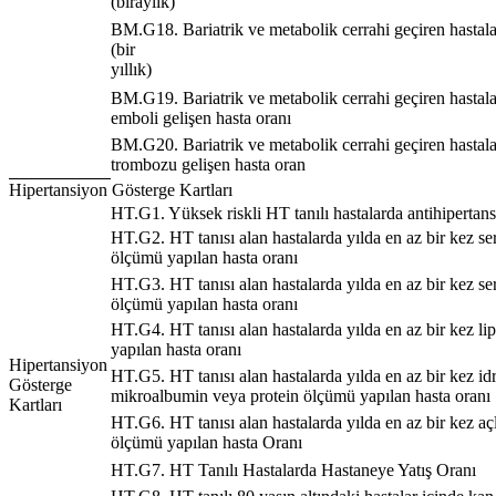
(biraylık)
BM.G18. Bariatrik ve metabolik cerrahi geçiren hastala
(bir
yıllık)
BM.G19. Bariatrik ve metabolik cerrahi geçiren hastal
emboli gelişen hasta oranı
BM.G20. Bariatrik ve metabolik cerrahi geçiren hastal
trombozu gelişen hasta oran
Hipertansiyon Gösterge Kartları
HT.G1. Yüksek riskli HT tanılı hastalarda antihipertans
HT.G2. HT tanısı alan hastalarda yılda en az bir kez 
ölçümü yapılan hasta oranı
HT.G3. HT tanısı alan hastalarda yılda en az bir kez se
ölçümü yapılan hasta oranı
HT.G4. HT tanısı alan hastalarda yılda en az bir kez lip
yapılan hasta oranı
Hipertansiyon
HT.G5. HT tanısı alan hastalarda yılda en az bir kez id
Gösterge
mikroalbumin veya protein ölçümü yapılan hasta oranı
Kartları
HT.G6. HT tanısı alan hastalarda yılda en az bir kez aç
ölçümü yapılan hasta Oranı
HT.G7. HT Tanılı Hastalarda Hastaneye Yatış Oranı