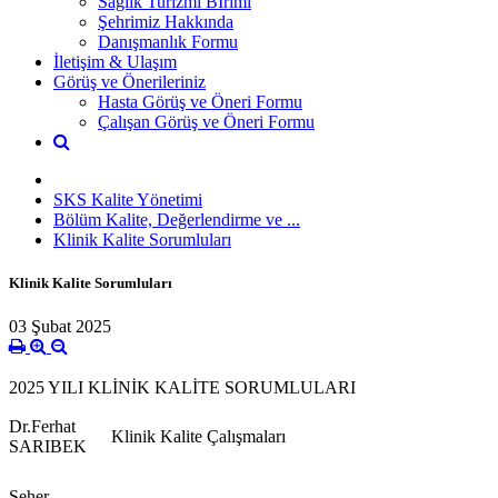
Sağlık Turizmi Bİrimi
Şehrimiz Hakkında
Danışmanlık Formu
İletişim & Ulaşım
Görüş ve Önerileriniz
Hasta Görüş ve Öneri Formu
Çalışan Görüş ve Öneri Formu
SKS Kalite Yönetimi
Bölüm Kalite, Değerlendirme ve ...
Klinik Kalite Sorumluları
Klinik Kalite Sorumluları
03 Şubat 2025
2025 YILI KLİNİK KALİTE SORUMLULARI
Dr.Ferhat
Klinik Kalite Çalışmaları
SARIBEK
Seher