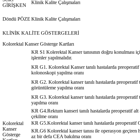
Klinik Kalite Çalışmaları
GİRİŞKEN
Döndü PÖZE
Klinik Kalite Çalışmaları
KLİNİK KALİTE GÖSTERGELERİ
Kolorektal Kanser Gösterge Kartları
KR S1 Kolerektal Kanser tanısının doğru konulması içi
işlemler yapılmalıdır.
KR G1. Kolorektal Kanser tanılı hastalarda preoperatif
kolonoskopi yapılma oranı
KR G2. Kolorektal kanser tanılı hastalarda preoperati
görüntüleme yapılma oranı
KR G3. Kolorektal kanser tanılı hastalarda preoperatif
yapılma oranı
KR G4.Rektum kanseri tanılı hastalarda preoperatif a
çekilme oranı
KR G5.Kolorektal kanser tanılı hastalarda preoperatif
Kolorektal
Kanser
KR.G6 Kolorektal kanser tanısı ile operasyon geçiren h
Gösterge
az bir defa CEA bakılma oranı