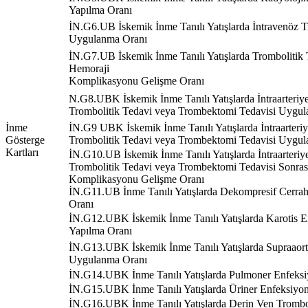
Yapılma Oranı
İN.G6.UB İskemik İnme Tanılı Yatışlarda İntravenöz T
Uygulanma Oranı
İN.G7.UB İskemik İnme Tanılı Yatışlarda Trombolitik Te
Hemoraji
Komplikasyonu Gelişme Oranı
N.G8.UBK İskemik İnme Tanılı Yatışlarda İntraarteriye
Trombolitik Tedavi veya Trombektomi Tedavisi Uygu
İnme
İN.G9 UBK İskemik İnme Tanılı Yatışlarda İntraarteriy
Gösterge
Trombolitik Tedavi veya Trombektomi Tedavisi Uygu
Kartları
İN.G10.UB İskemik İnme Tanılı Yatışlarda İntraarteriye
Trombolitik Tedavi veya Trombektomi Tedavisi Sonras
Komplikasyonu Gelişme Oranı
İN.G11.UB İnme Tanılı Yatışlarda Dekompresif Cerra
Oranı
İN.G12.UBK İskemik İnme Tanılı Yatışlarda Karotis E
Yapılma Oranı
İN.G13.UBK İskemik İnme Tanılı Yatışlarda Supraaort
Uygulanma Oranı
İN.G14.UBK İnme Tanılı Yatışlarda Pulmoner Enfeksi
İN.G15.UBK İnme Tanılı Yatışlarda Üriner Enfeksiyo
İN.G16.UBK İnme Tanılı Yatışlarda Derin Ven Tromb