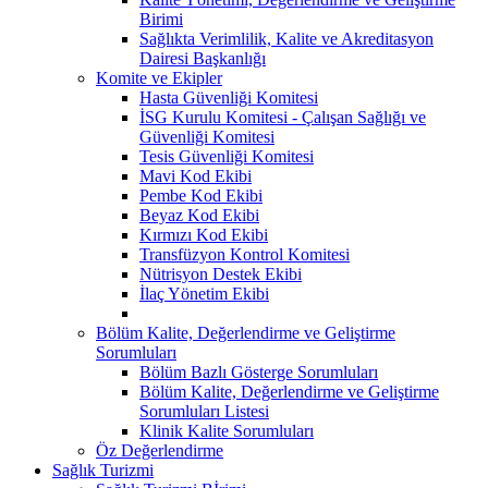
Birimi
Sağlıkta Verimlilik, Kalite ve Akreditasyon
Dairesi Başkanlığı
Komite ve Ekipler
Hasta Güvenliği Komitesi
İSG Kurulu Komitesi - Çalışan Sağlığı ve
Güvenliği Komitesi
Tesis Güvenliği Komitesi
Mavi Kod Ekibi
Pembe Kod Ekibi
Beyaz Kod Ekibi
Kırmızı Kod Ekibi
Transfüzyon Kontrol Komitesi
Nütrisyon Destek Ekibi
İlaç Yönetim Ekibi
Bölüm Kalite, Değerlendirme ve Geliştirme
Sorumluları
Bölüm Bazlı Gösterge Sorumluları
Bölüm Kalite, Değerlendirme ve Geliştirme
Sorumluları Listesi
Klinik Kalite Sorumluları
Öz Değerlendirme
Sağlık Turizmi