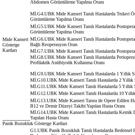
Abdomen Görüntüleme Yapılma Oranı
Mİ.G4.UBK Mide Kanseri Tanılı Hastalarda Tedavi Ö
Görüntüleme Yapılma Oranı
Mİ.G5.UBK Mide Kanseri Tanılı Hastalarda Postope
Görüntüleme Yapılma Oranı
Mİ.G6.UBK Mide Kanseri Tanılı Hastalarda Postopera
Mide Kanseri
Bağlı Reoperasyon Oran
Gösterge
Kartları
Mİ.G7.UBK Mide Kanseri Tanılı Hastalarda Postoperat
Mİ.G8.UBK Mide Kanseri Tanılı Hastalarda Perioper
Profilaktik Antibiyotik Kullanma Oranı
Mİ.G9.UBK Mide Kanseri Tanılı Hastalarda 1 Yıllık 
Mİ.G10.UBK Mide Kanseri Tanılı Hastalarda 2 Yıllık
Mİ.G11.UBK Mide Kanseri Tanılı Hastalarda 5 Yıllık
Mİ.G12.UBK Mide Kanseri Tanılı Hastalarda 10 Yıllı
Mİ.G13.UBK Mide Kanseri Tanısı ile Opere Edilen Ha
B12 ve Demir Düzeyi Takibi Yapılan Hasta Oranı
Mİ.G14.UBK Mide Kanseri Tanılı Hastalarda Kemik D
Yapılan Hasta Oranı
Panik Bozukluk Gösterge Kartları
G1.UBK Panik Bozukluk Tanılı Hastalarda Bedensel Ha