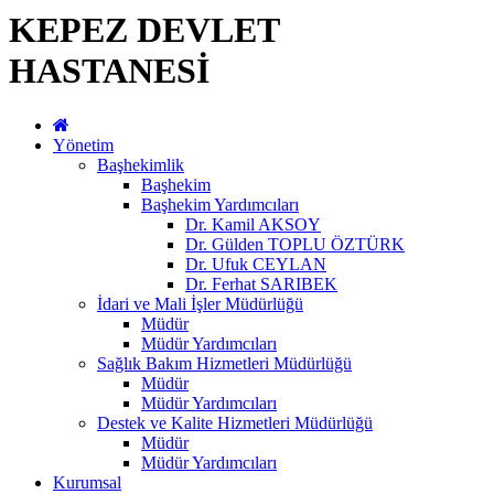
KEPEZ DEVLET
HASTANESİ
Yönetim
Başhekimlik
Başhekim
Başhekim Yardımcıları
Dr. Kamil AKSOY
Dr. Gülden TOPLU ÖZTÜRK
Dr. Ufuk CEYLAN
Dr. Ferhat SARIBEK
İdari ve Mali İşler Müdürlüğü
Müdür
Müdür Yardımcıları
Sağlık Bakım Hizmetleri Müdürlüğü
Müdür
Müdür Yardımcıları
Destek ve Kalite Hizmetleri Müdürlüğü
Müdür
Müdür Yardımcıları
Kurumsal