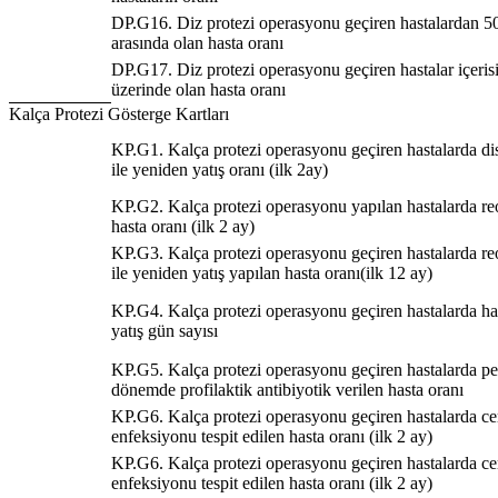
DP.G16. Diz protezi operasyonu geçiren hastalardan 50
arasında olan hasta oranı
DP.G17. Diz protezi operasyonu geçiren hastalar içeri
üzerinde olan hasta oranı
Kalça Protezi Gösterge Kartları
KP.G1. Kalça protezi operasyonu geçiren hastalarda d
ile yeniden yatış oranı (ilk 2ay)
KP.G2. Kalça protezi operasyonu yapılan hastalarda r
hasta oranı (ilk 2 ay)
KP.G3. Kalça protezi operasyonu geçiren hastalarda r
ile yeniden yatış yapılan hasta oranı(ilk 12 ay)
KP.G4. Kalça protezi operasyonu geçiren hastalarda ha
yatış gün sayısı
KP.G5. Kalça protezi operasyonu geçiren hastalarda per
dönemde profilaktik antibiyotik verilen hasta oranı
KP.G6. Kalça protezi operasyonu geçiren hastalarda cer
enfeksiyonu tespit edilen hasta oranı (ilk 2 ay)
KP.G6. Kalça protezi operasyonu geçiren hastalarda cer
enfeksiyonu tespit edilen hasta oranı (ilk 2 ay)