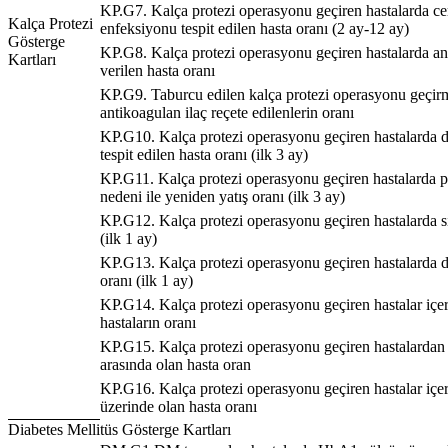
KP.G7. Kalça protezi operasyonu geçiren hastalarda cer
Kalça Protezi
enfeksiyonu tespit edilen hasta oranı (2 ay-12 ay)
Gösterge
KP.G8. Kalça protezi operasyonu geçiren hastalarda an
Kartları
verilen hasta oranı
KP.G9. Taburcu edilen kalça protezi operasyonu geçirm
antikoagulan ilaç reçete edilenlerin oranı
KP.G10. Kalça protezi operasyonu geçiren hastalarda 
tespit edilen hasta oranı (ilk 3 ay)
KP.G11. Kalça protezi operasyonu geçiren hastalarda 
nedeni ile yeniden yatış oranı (ilk 3 ay)
KP.G12. Kalça protezi operasyonu geçiren hastalarda si
(ilk 1 ay)
KP.G13. Kalça protezi operasyonu geçiren hastalarda 
oranı (ilk 1 ay)
KP.G14. Kalça protezi operasyonu geçiren hastalar içeri
hastaların oranı
KP.G15. Kalça protezi operasyonu geçiren hastalardan 
arasında olan hasta oran
KP.G16. Kalça protezi operasyonu geçiren hastalar içe
üzerinde olan hasta oranı
Diabetes Mellitüs Gösterge Kartları