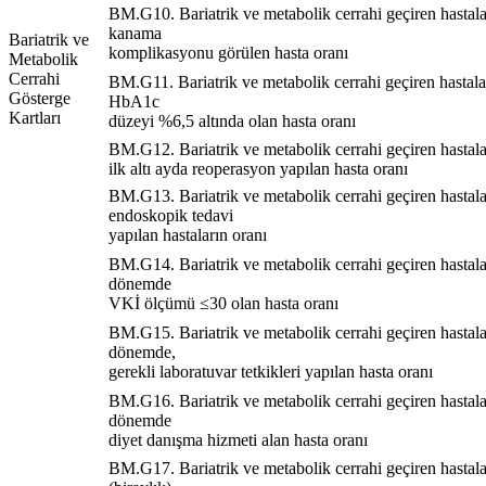
BM.G10. Bariatrik ve metabolik cerrahi geçiren hastala
kanama
Bariatrik ve
komplikasyonu görülen hasta oranı
Metabolik
Cerrahi
BM.G11. Bariatrik ve metabolik cerrahi geçiren hastala
Gösterge
HbA1c
Kartları
düzeyi %6,5 altında olan hasta oranı
BM.G12. Bariatrik ve metabolik cerrahi geçiren hastala
ilk altı ayda reoperasyon yapılan hasta oranı
BM.G13. Bariatrik ve metabolik cerrahi geçiren hastala
endoskopik tedavi
yapılan hastaların oranı
BM.G14. Bariatrik ve metabolik cerrahi geçiren hastala
dönemde
VKİ ölçümü ≤30 olan hasta oranı
BM.G15. Bariatrik ve metabolik cerrahi geçiren hastala
dönemde,
gerekli laboratuvar tetkikleri yapılan hasta oranı
BM.G16. Bariatrik ve metabolik cerrahi geçiren hastala
dönemde
diyet danışma hizmeti alan hasta oranı
BM.G17. Bariatrik ve metabolik cerrahi geçiren hastala