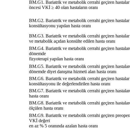
BM.G1. Bariatrik ve metabolik cerrahi geçiren hastalar
öncesi VKİ ≥ 40 olan hastaların oranı
BM.G2. Bariatrik ve metabolik cerrahi geçiren hastalar 
konsültasyonu yapılan hasta oranı
BM.G3. Bariatrik ve metabolik cerrahi geçiren hastalar
ve metabolik açıdan konsülte edilen hasta oranı
BM.G4. Bariatrik ve metabolik cerrahi geçiren hastalar
dönemde
fizyoterapi yapılan hasta oranı
BM.G5. Bariatrik ve metabolik cerrahi geçiren hastalar
dönemde diyet danışma hizmeti alan hasta oranı
BM.G6. Bariatrik ve metabolik cerrahi geçiren hastalar 
konsültasyonu ile değerlendirilen hasta oranı
BM.G7. Bariatrik ve metabolik cerrahi geçiren hastal
hasta oranı
BM.G8. Bariatrik ve metabolik cerrahi geçiren hastala
ölçülen hasta oranı
BM.G9. Bariatrik ve metabolik cerrahi geçiren preope
VKİ değeri
en az % 5 oranında azalan hasta oranı