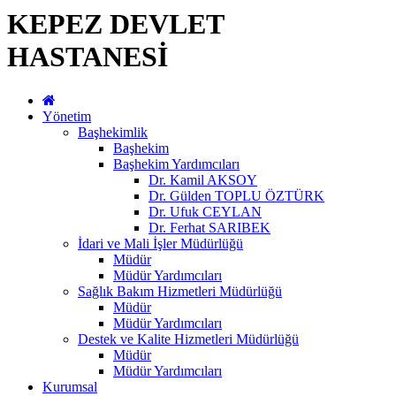
KEPEZ DEVLET
HASTANESİ
Yönetim
Başhekimlik
Başhekim
Başhekim Yardımcıları
Dr. Kamil AKSOY
Dr. Gülden TOPLU ÖZTÜRK
Dr. Ufuk CEYLAN
Dr. Ferhat SARIBEK
İdari ve Mali İşler Müdürlüğü
Müdür
Müdür Yardımcıları
Sağlık Bakım Hizmetleri Müdürlüğü
Müdür
Müdür Yardımcıları
Destek ve Kalite Hizmetleri Müdürlüğü
Müdür
Müdür Yardımcıları
Kurumsal