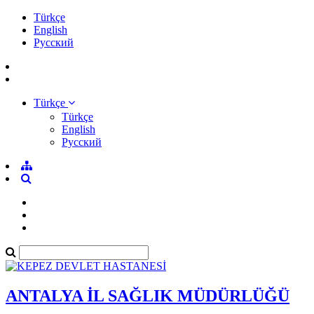
Türkçe
English
Pусский
Türkçe
Türkçe
English
Pусский
ANTALYA İL SAĞLIK MÜDÜRLÜĞÜ