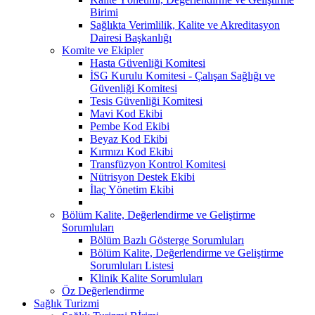
Birimi
Sağlıkta Verimlilik, Kalite ve Akreditasyon
Dairesi Başkanlığı
Komite ve Ekipler
Hasta Güvenliği Komitesi
İSG Kurulu Komitesi - Çalışan Sağlığı ve
Güvenliği Komitesi
Tesis Güvenliği Komitesi
Mavi Kod Ekibi
Pembe Kod Ekibi
Beyaz Kod Ekibi
Kırmızı Kod Ekibi
Transfüzyon Kontrol Komitesi
Nütrisyon Destek Ekibi
İlaç Yönetim Ekibi
Bölüm Kalite, Değerlendirme ve Geliştirme
Sorumluları
Bölüm Bazlı Gösterge Sorumluları
Bölüm Kalite, Değerlendirme ve Geliştirme
Sorumluları Listesi
Klinik Kalite Sorumluları
Öz Değerlendirme
Sağlık Turizmi