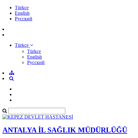
Türkçe
English
Pусский
Türkçe
Türkçe
English
Pусский
ANTALYA İL SAĞLIK MÜDÜRLÜĞÜ