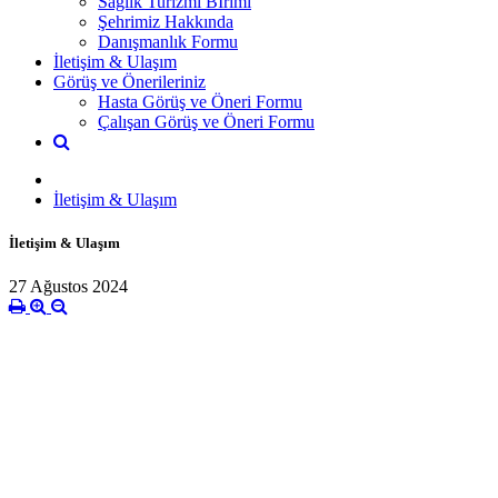
Sağlık Turizmi Bİrimi
Şehrimiz Hakkında
Danışmanlık Formu
İletişim & Ulaşım
Görüş ve Önerileriniz
Hasta Görüş ve Öneri Formu
Çalışan Görüş ve Öneri Formu
İletişim & Ulaşım
İletişim & Ulaşım
27 Ağustos 2024