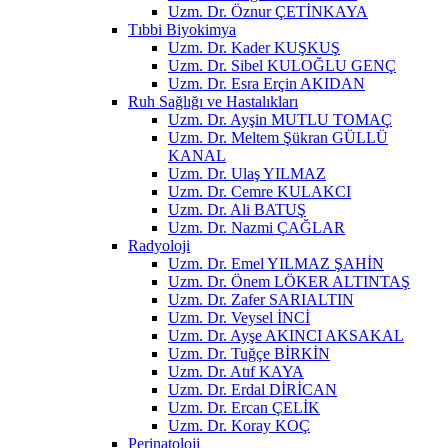
Uzm. Dr. Öznur ÇETİNKAYA
Tıbbi Biyokimya
Uzm. Dr. Kader KUŞKUŞ
Uzm. Dr. Sibel KULOĞLU GENÇ
Uzm. Dr. Esra Erçin AKIDAN
Ruh Sağlığı ve Hastalıkları
Uzm. Dr. Ayşin MUTLU TOMAÇ
Uzm. Dr. Meltem Şükran GÜLLÜ
KANAL
Uzm. Dr. Ulaş YILMAZ
Uzm. Dr. Cemre KULAKCI
Uzm. Dr. Ali BATUŞ
Uzm. Dr. Nazmi ÇAĞLAR
Radyoloji
Uzm. Dr. Emel YILMAZ ŞAHİN
Uzm. Dr. Önem LÖKER ALTINTAŞ
Uzm. Dr. Zafer SARIALTIN
Uzm. Dr. Veysel İNCİ
Uzm. Dr. Ayşe AKINCI AKSAKAL
Uzm. Dr. Tuğçe BİRKİN
Uzm. Dr. Atıf KAYA
Uzm. Dr. Erdal DİRİCAN
Uzm. Dr. Ercan ÇELİK
Uzm. Dr. Koray KOÇ
Perinatoloji