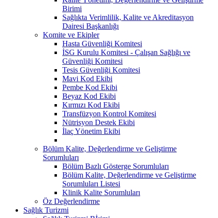
Birimi
Sağlıkta Verimlilik, Kalite ve Akreditasyon
Dairesi Başkanlığı
Komite ve Ekipler
Hasta Güvenliği Komitesi
İSG Kurulu Komitesi - Çalışan Sağlığı ve
Güvenliği Komitesi
Tesis Güvenliği Komitesi
Mavi Kod Ekibi
Pembe Kod Ekibi
Beyaz Kod Ekibi
Kırmızı Kod Ekibi
Transfüzyon Kontrol Komitesi
Nütrisyon Destek Ekibi
İlaç Yönetim Ekibi
Bölüm Kalite, Değerlendirme ve Geliştirme
Sorumluları
Bölüm Bazlı Gösterge Sorumluları
Bölüm Kalite, Değerlendirme ve Geliştirme
Sorumluları Listesi
Klinik Kalite Sorumluları
Öz Değerlendirme
Sağlık Turizmi