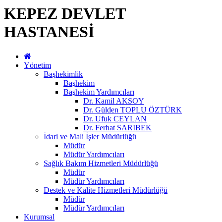
KEPEZ DEVLET
HASTANESİ
Yönetim
Başhekimlik
Başhekim
Başhekim Yardımcıları
Dr. Kamil AKSOY
Dr. Gülden TOPLU ÖZTÜRK
Dr. Ufuk CEYLAN
Dr. Ferhat SARIBEK
İdari ve Mali İşler Müdürlüğü
Müdür
Müdür Yardımcıları
Sağlık Bakım Hizmetleri Müdürlüğü
Müdür
Müdür Yardımcıları
Destek ve Kalite Hizmetleri Müdürlüğü
Müdür
Müdür Yardımcıları
Kurumsal