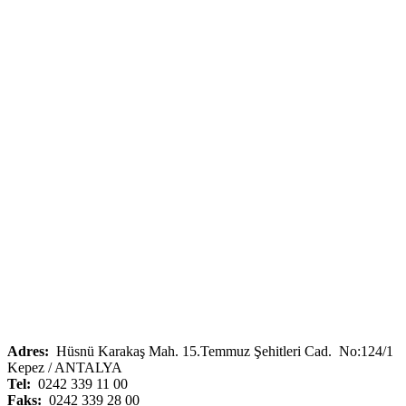
Adres:
Hüsnü Karakaş Mah. 15.Temmuz Şehitleri Cad. No:124/1
Kepez / ANTALYA
Tel:
0242 339 11 00
Faks:
0242 339 28 00