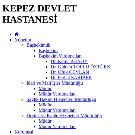
KEPEZ DEVLET
HASTANESİ
Yönetim
Başhekimlik
Başhekim
Başhekim Yardımcıları
Dr. Kamil AKSOY
Dr. Gülden TOPLU ÖZTÜRK
Dr. Ufuk CEYLAN
Dr. Ferhat SARIBEK
İdari ve Mali İşler Müdürlüğü
Müdür
Müdür Yardımcıları
Sağlık Bakım Hizmetleri Müdürlüğü
Müdür
Müdür Yardımcıları
Destek ve Kalite Hizmetleri Müdürlüğü
Müdür
Müdür Yardımcıları
Kurumsal