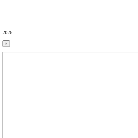
2026
×