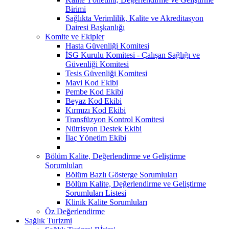
Birimi
Sağlıkta Verimlilik, Kalite ve Akreditasyon
Dairesi Başkanlığı
Komite ve Ekipler
Hasta Güvenliği Komitesi
İSG Kurulu Komitesi - Çalışan Sağlığı ve
Güvenliği Komitesi
Tesis Güvenliği Komitesi
Mavi Kod Ekibi
Pembe Kod Ekibi
Beyaz Kod Ekibi
Kırmızı Kod Ekibi
Transfüzyon Kontrol Komitesi
Nütrisyon Destek Ekibi
İlaç Yönetim Ekibi
Bölüm Kalite, Değerlendirme ve Geliştirme
Sorumluları
Bölüm Bazlı Gösterge Sorumluları
Bölüm Kalite, Değerlendirme ve Geliştirme
Sorumluları Listesi
Klinik Kalite Sorumluları
Öz Değerlendirme
Sağlık Turizmi