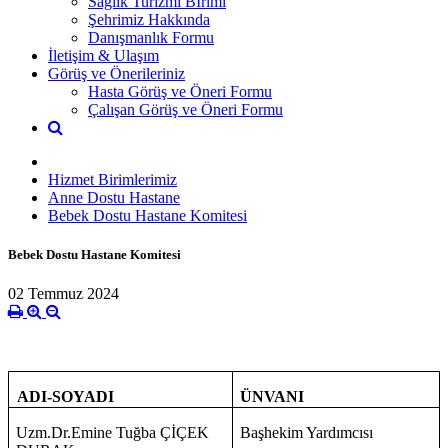
Sağlık Turizmi Bİrimi
Şehrimiz Hakkında
Danışmanlık Formu
İletişim & Ulaşım
Görüş ve Önerileriniz
Hasta Görüş ve Öneri Formu
Çalışan Görüş ve Öneri Formu
Hizmet Birimlerimiz
Anne Dostu Hastane
Bebek Dostu Hastane Komitesi
Bebek Dostu Hastane Komitesi
02 Temmuz 2024
ÜNVANI
ADI-SOYADI
Uzm.Dr.Emine Tuğba ÇİÇEK
Başhekim Yardımcısı