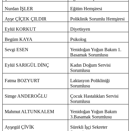
Nurdan İŞLER
Eğitim Hemşiresi
Ayşe ÇİÇEK ÇILDIR
Poliklinik Sorumlu Hemşiresi
Eylül KORKUT
Diyetisyen
Begüm KAYA
Psikolog
Sevgi ESEN
Yenidoğan Yoğun Bakım 1.
Basamak Sorumlusu
Eylül SARIGÜL DİNÇ
Kadın Doğum Servisi
Sorumlusu
Fatma BOZYURT
Laktasyon Polikliniği
Sorumlusu
Simge ANDEROĞLU
Çocuk Hastalıkları Servisi
Sorumlusu
Mahmut ALTUNKALEM
Yenidoğan Yoğun Bakım
3.Basamak Sorumlusu
Ayşegül ÇİVİK
Sürekli İşçi Sekreter