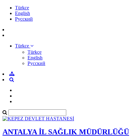
Türkçe
English
Pусский
Türkçe
Türkçe
English
Pусский
ANTALYA İL SAĞLIK MÜDÜRLÜĞÜ