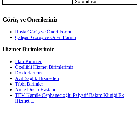
Sorumlusu
Görüş ve Önerileriniz
Hasta Görüş ve Öneri Formu
Çalışan Görüş ve Öneri Formu
Hizmet Birimlerimiz
İdari Birimler
Özellikli Hizmet Birimlerimiz
Doktorlarımız
Acil Sağlık Hizmetleri
Tıbbi Birimler
Anne Dostu Hastane
TEV Kamile Cephanecioğlu Palyatif Bakım Kliniği Ek
Hizmet ...