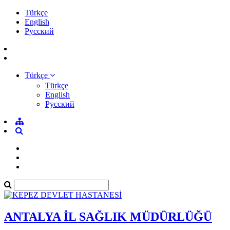
Türkçe
English
Pусский
Türkçe
Türkçe
English
Pусский
ANTALYA İL SAĞLIK MÜDÜRLÜĞÜ