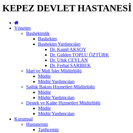
KEPEZ DEVLET HASTANESİ
Yönetim
Başhekimlik
Başhekim
Başhekim Yardımcıları
Dr. Kamil AKSOY
Dr. Gülden TOPLU ÖZTÜRK
Dr. Ufuk CEYLAN
Dr. Ferhat SARIBEK
İdari ve Mali İşler Müdürlüğü
Müdür
Müdür Yardımcıları
Sağlık Bakım Hizmetleri Müdürlüğü
Müdür
Müdür Yardımcıları
Destek ve Kalite Hizmetleri Müdürlüğü
Müdür
Müdür Yardımcıları
Kurumsal
Hastanemiz
Tarihçemiz