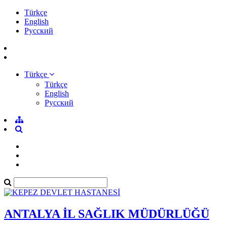
Türkçe
English
Pусский
Türkçe
Türkçe
English
Pусский
ANTALYA İL SAĞLIK MÜDÜRLÜĞÜ