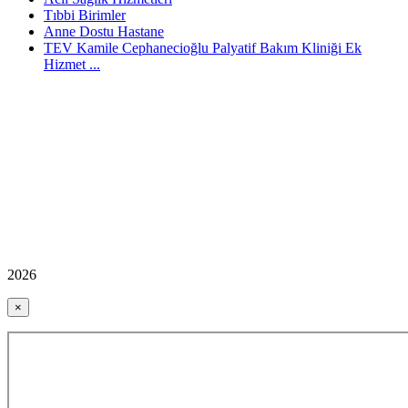
Tıbbi Birimler
Anne Dostu Hastane
TEV Kamile Cephanecioğlu Palyatif Bakım Kliniği Ek
Hizmet ...
2026
×