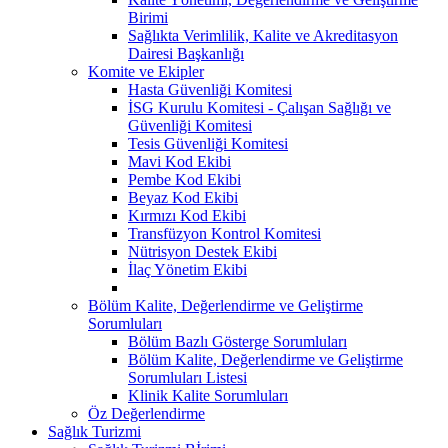
Birimi
Sağlıkta Verimlilik, Kalite ve Akreditasyon
Dairesi Başkanlığı
Komite ve Ekipler
Hasta Güvenliği Komitesi
İSG Kurulu Komitesi - Çalışan Sağlığı ve
Güvenliği Komitesi
Tesis Güvenliği Komitesi
Mavi Kod Ekibi
Pembe Kod Ekibi
Beyaz Kod Ekibi
Kırmızı Kod Ekibi
Transfüzyon Kontrol Komitesi
Nütrisyon Destek Ekibi
İlaç Yönetim Ekibi
Bölüm Kalite, Değerlendirme ve Geliştirme
Sorumluları
Bölüm Bazlı Gösterge Sorumluları
Bölüm Kalite, Değerlendirme ve Geliştirme
Sorumluları Listesi
Klinik Kalite Sorumluları
Öz Değerlendirme
Sağlık Turizmi