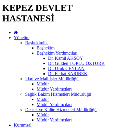
KEPEZ DEVLET
HASTANESİ
Yönetim
Başhekimlik
Başhekim
Başhekim Yardımcıları
Dr. Kamil AKSOY
Dr. Gülden TOPLU ÖZTÜRK
Dr. Ufuk CEYLAN
Dr. Ferhat SARIBEK
İdari ve Mali İşler Müdürlüğü
Müdür
Müdür Yardımcıları
Sağlık Bakım Hizmetleri Müdürlüğü
Müdür
Müdür Yardımcıları
Destek ve Kalite Hizmetleri Müdürlüğü
Müdür
Müdür Yardımcıları
Kurumsal