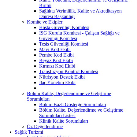
Birimi
Sağlıkta Verimlilik, Kalite ve Akreditasyon
Dairesi Başkanlığı
Komite ve Ekipler
Hasta Güvenliği Komitesi
İSG Kurulu Komitesi - Çalışan Sağlığı ve
Güvenliği Komitesi
Tesis Güvenliği Komitesi
Mavi Kod Ekibi
Pembe Kod Ekibi
Beyaz Kod Ekibi
Kırmızı Kod Ekibi
Transfüzyon Kontrol Komitesi
Nütrisyon Destek Ekibi
İlaç Yönetim Ekibi
Bölüm Kalite, Değerlendirme ve Geliştirme
Sorumluları
Bölüm Bazlı Gösterge Sorumluları
Bölüm Kalite, Değerlendirme ve Geliştirme
Sorumluları Listesi
Klinik Kalite Sorumluları
Öz Değerlendirme
Sağlık Turizmi