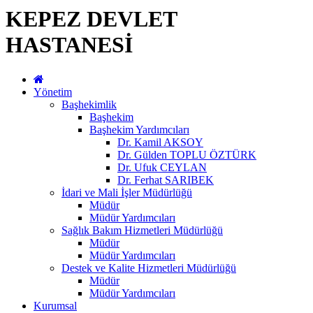
KEPEZ DEVLET
HASTANESİ
Yönetim
Başhekimlik
Başhekim
Başhekim Yardımcıları
Dr. Kamil AKSOY
Dr. Gülden TOPLU ÖZTÜRK
Dr. Ufuk CEYLAN
Dr. Ferhat SARIBEK
İdari ve Mali İşler Müdürlüğü
Müdür
Müdür Yardımcıları
Sağlık Bakım Hizmetleri Müdürlüğü
Müdür
Müdür Yardımcıları
Destek ve Kalite Hizmetleri Müdürlüğü
Müdür
Müdür Yardımcıları
Kurumsal