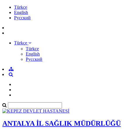
Türkçe
English
Pусский
Türkçe
Türkçe
English
Pусский
ANTALYA İL SAĞLIK MÜDÜRLÜĞÜ