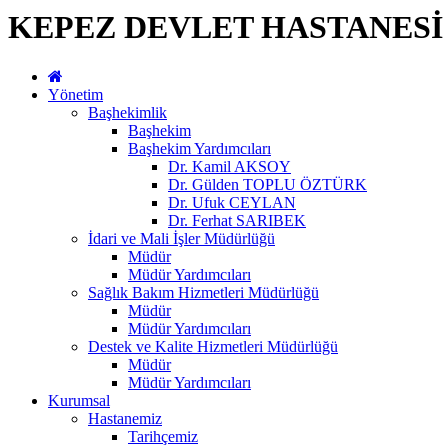
KEPEZ DEVLET HASTANESİ
Yönetim
Başhekimlik
Başhekim
Başhekim Yardımcıları
Dr. Kamil AKSOY
Dr. Gülden TOPLU ÖZTÜRK
Dr. Ufuk CEYLAN
Dr. Ferhat SARIBEK
İdari ve Mali İşler Müdürlüğü
Müdür
Müdür Yardımcıları
Sağlık Bakım Hizmetleri Müdürlüğü
Müdür
Müdür Yardımcıları
Destek ve Kalite Hizmetleri Müdürlüğü
Müdür
Müdür Yardımcıları
Kurumsal
Hastanemiz
Tarihçemiz