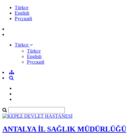
Türkçe
English
Pусский
Türkçe
Türkçe
English
Pусский
ANTALYA İL SAĞLIK MÜDÜRLÜĞÜ