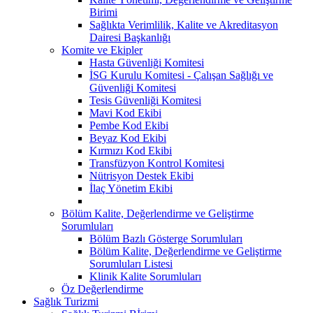
Birimi
Sağlıkta Verimlilik, Kalite ve Akreditasyon
Dairesi Başkanlığı
Komite ve Ekipler
Hasta Güvenliği Komitesi
İSG Kurulu Komitesi - Çalışan Sağlığı ve
Güvenliği Komitesi
Tesis Güvenliği Komitesi
Mavi Kod Ekibi
Pembe Kod Ekibi
Beyaz Kod Ekibi
Kırmızı Kod Ekibi
Transfüzyon Kontrol Komitesi
Nütrisyon Destek Ekibi
İlaç Yönetim Ekibi
Bölüm Kalite, Değerlendirme ve Geliştirme
Sorumluları
Bölüm Bazlı Gösterge Sorumluları
Bölüm Kalite, Değerlendirme ve Geliştirme
Sorumluları Listesi
Klinik Kalite Sorumluları
Öz Değerlendirme
Sağlık Turizmi