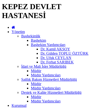
KEPEZ DEVLET
HASTANESİ
Yönetim
Başhekimlik
Başhekim
Başhekim Yardımcıları
Dr. Kamil AKSOY
Dr. Gülden TOPLU ÖZTÜRK
Dr. Ufuk CEYLAN
Dr. Ferhat SARIBEK
İdari ve Mali İşler Müdürlüğü
Müdür
Müdür Yardımcıları
Sağlık Bakım Hizmetleri Müdürlüğü
Müdür
Müdür Yardımcıları
Destek ve Kalite Hizmetleri Müdürlüğü
Müdür
Müdür Yardımcıları
Kurumsal