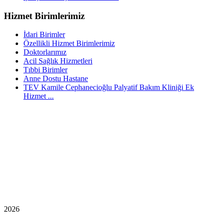
Hizmet Birimlerimiz
İdari Birimler
Özellikli Hizmet Birimlerimiz
Doktorlarımız
Acil Sağlık Hizmetleri
Tıbbi Birimler
Anne Dostu Hastane
TEV Kamile Cephanecioğlu Palyatif Bakım Kliniği Ek
Hizmet ...
2026