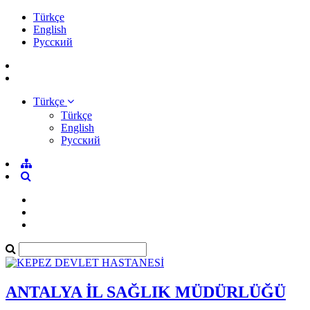
Türkçe
English
Pусский
Türkçe
Türkçe
English
Pусский
ANTALYA İL SAĞLIK MÜDÜRLÜĞÜ