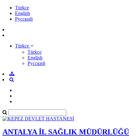
Türkçe
English
Pусский
Türkçe
Türkçe
English
Pусский
ANTALYA İL SAĞLIK MÜDÜRLÜĞÜ