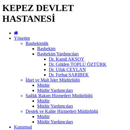
KEPEZ DEVLET
HASTANESİ
Yönetim
Başhekimlik
Başhekim
Başhekim Yardımcıları
Dr. Kamil AKSOY
Dr. Gülden TOPLU ÖZTÜRK
Dr. Ufuk CEYLAN
Dr. Ferhat SARIBEK
İdari ve Mali İşler Müdürlüğü
Müdür
Müdür Yardımcıları
Sağlık Bakım Hizmetleri Müdürlüğü
Müdür
Müdür Yardımcıları
Destek ve Kalite Hizmetleri Müdürlüğü
Müdür
Müdür Yardımcıları
Kurumsal