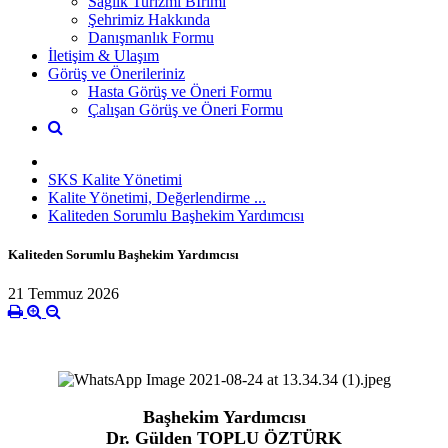
Sağlık Turizmi Bİrimi
Şehrimiz Hakkında
Danışmanlık Formu
İletişim & Ulaşım
Görüş ve Önerileriniz
Hasta Görüş ve Öneri Formu
Çalışan Görüş ve Öneri Formu
SKS Kalite Yönetimi
Kalite Yönetimi, Değerlendirme ...
Kaliteden Sorumlu Başhekim Yardımcısı
Kaliteden Sorumlu Başhekim Yardımcısı
21 Temmuz 2026
Başhekim Yardımcısı
Dr. Gülden TOPLU ÖZTÜRK