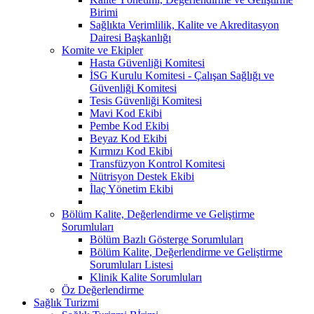
Birimi
Sağlıkta Verimlilik, Kalite ve Akreditasyon
Dairesi Başkanlığı
Komite ve Ekipler
Hasta Güvenliği Komitesi
İSG Kurulu Komitesi - Çalışan Sağlığı ve
Güvenliği Komitesi
Tesis Güvenliği Komitesi
Mavi Kod Ekibi
Pembe Kod Ekibi
Beyaz Kod Ekibi
Kırmızı Kod Ekibi
Transfüzyon Kontrol Komitesi
Nütrisyon Destek Ekibi
İlaç Yönetim Ekibi
Bölüm Kalite, Değerlendirme ve Geliştirme
Sorumluları
Bölüm Bazlı Gösterge Sorumluları
Bölüm Kalite, Değerlendirme ve Geliştirme
Sorumluları Listesi
Klinik Kalite Sorumluları
Öz Değerlendirme
Sağlık Turizmi