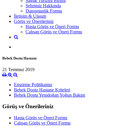
Sağlık Turizmi Bİrimi
Şehrimiz Hakkında
Danışmanlık Formu
İletişim & Ulaşım
Görüş ve Önerileriniz
Hasta Görüş ve Öneri Formu
Çalışan Görüş ve Öneri Formu
Bebek Dostu Hastane
21 Temmuz 2019
Emzirme Politikamız
Bebek Dostu Hastane Kriteleri
Bebek Dostu Yenidoğan Yoğun Bakım
Görüş ve Önerileriniz
Hasta Görüş ve Öneri Formu
Çalışan Görüş ve Öneri Formu