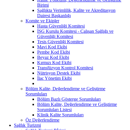
Birimi
Sağlıkta Verimlilik, Kalite ve Akreditasyon
Dairesi Başkanlığı
Komite ve Ekipler
Hasta Güvenliği Komitesi
İSG Kurulu Komitesi - Çalışan Sağlığı ve
Güvenliği Komitesi
Tesis Güvenliği Komitesi
Mavi Kod Ekibi
Pembe Kod Ekibi
Beyaz Kod Ekibi
Kırmızı Kod Ekibi
Transfüzyon Kontrol Komitesi
Nütrisyon Destek Ekibi
İlaç Yönetim Ekibi
Bölüm Kalite, Değerlendirme ve Geliştirme
Sorumluları
Bölüm Bazlı Gösterge Sorumluları
Bölüm Kalite, Değerlendirme ve Geliştirme
Sorumluları Listesi
Klinik Kalite Sorumluları
Öz Değerlendirme
Sağlık Turizmi