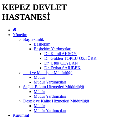
KEPEZ DEVLET
HASTANESİ
Yönetim
Başhekimlik
Başhekim
Başhekim Yardımcıları
Dr. Kamil AKSOY
Dr. Gülden TOPLU ÖZTÜRK
Dr. Ufuk CEYLAN
Dr. Ferhat SARIBEK
İdari ve Mali İşler Müdürlüğü
Müdür
Müdür Yardımcıları
Sağlık Bakım Hizmetleri Müdürlüğü
Müdür
Müdür Yardımcıları
Destek ve Kalite Hizmetleri Müdürlüğü
Müdür
Müdür Yardımcıları
Kurumsal