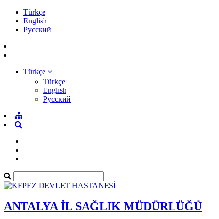
Türkçe
English
Pусский
Türkçe
Türkçe
English
Pусский
ANTALYA İL SAĞLIK MÜDÜRLÜĞÜ